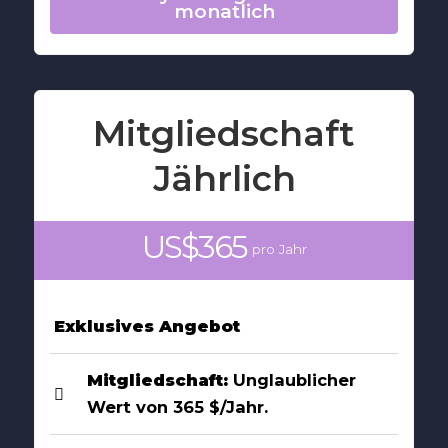
monatlich
Mitgliedschaft
Jährlich
US$365
pro Jahr
Exklusives Angebot
Mitgliedschaft:
Unglaublicher
Wert von 365 $/Jahr.